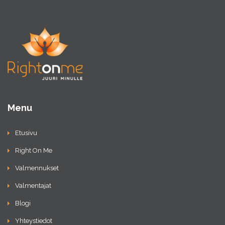
Menu
Etusivu
Right On Me
Valmennukset
Valmentajat
Blogi
Yhteystiedot