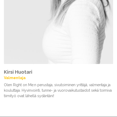
Kirsi Huotari
Valmentaja
Olen Right on Me:n perustaja, sivutoiminen yrittäjä, valmentaja ja
kouluttaja. Hyvinvointi, tunne- ja vuorovaikutustaidot sekä toimiva
tiimityö ovat lähellä sydäntäni!