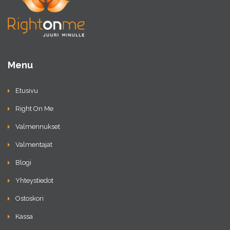
Menu
Etusivu
Right On Me
Valmennukset
Valmentajat
Blogi
Yhteystiedot
Ostoskori
Kassa