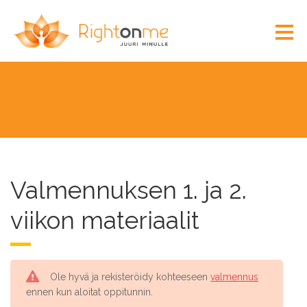
Valmennuksen 1. ja 2.
viikon materiaalit
Ole hyvä ja rekisteröidy kohteeseen
valmennus
ennen kun aloitat oppitunnin.