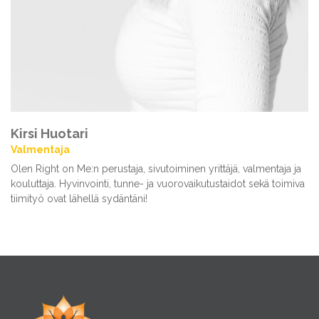
Kirsi Huotari
Valmentaja
Olen Right on Me:n perustaja, sivutoiminen yrittäjä, valmentaja ja
kouluttaja. Hyvinvointi, tunne- ja vuorovaikutustaidot sekä toimiva
tiimityö ovat lähellä sydäntäni!