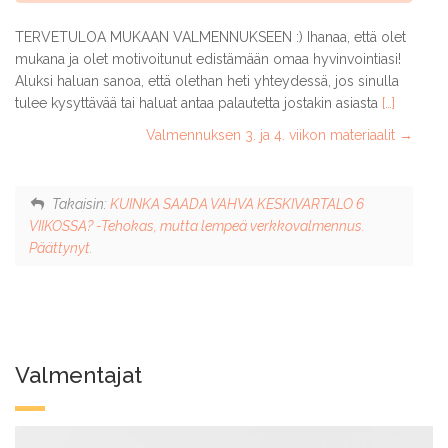
TERVETULOA MUKAAN VALMENNUKSEEN :) Ihanaa, että olet
mukana ja olet motivoitunut edistämään omaa hyvinvointiasi!
Aluksi haluan sanoa, että olethan heti yhteydessä, jos sinulla
tulee kysyttävää tai haluat antaa palautetta jostakin asiasta
[…]
Valmennuksen 3. ja 4. viikon materiaalit
Takaisin:
KUINKA SAADA VAHVA KESKIVARTALO 6
VIIKOSSA? -Tehokas, mutta lempeä verkkovalmennus.
Päättynyt.
Valmentajat